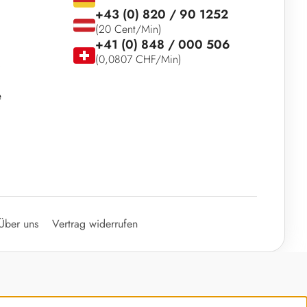
+43 (0) 820 / 90 1252
(20 Cent/Min)
+41 (0) 848 / 000 506
(0,0807 CHF/Min)
e
Über uns
Vertrag widerrufen