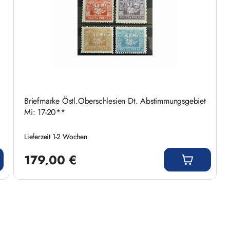
Briefmarke Östl.Oberschlesien Dt. Abstimmungsgebiet
Mi: 17-20**
Lieferzeit 1-2 Wochen
Regulärer Preis:
179,00 €