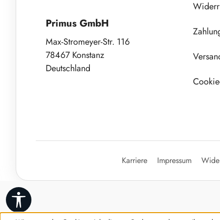
Widerr
Primus GmbH
Zahlun
Max-Stromeyer-Str. 116
78467 Konstanz
Versan
Deutschland
Cookie-
Karriere
Impressum
Wider
Werkzeugleiste anzeigen