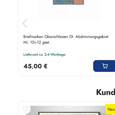
Briefmarken Oberschlesien Dt. Abstimmungsgebiet
Mi: 10c-12 gest.
Lieferzeit ca. 2-4 Werktage
Regulärer Preis:
45,00 €
Produktgalerie überspringen
Kund
Neu