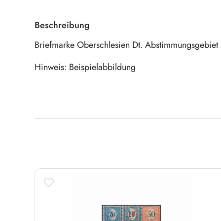
Beschreibung
Briefmarke Oberschlesien Dt. Abstimmungsgebiet
Hinweis: Beispielabbildung
Produktgalerie überspringen