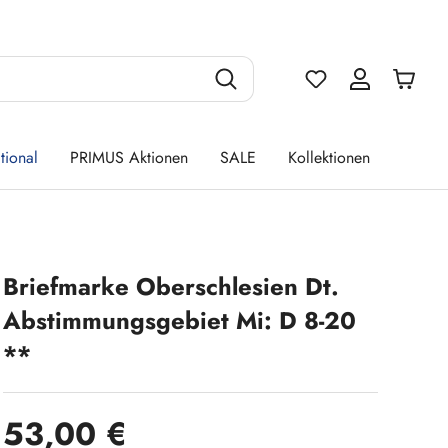
Du hast 0 Produ
tional
PRIMUS Aktionen
SALE
Kollektionen
Briefmarke Oberschlesien Dt.
Abstimmungsgebiet Mi: D 8-20
**
Regulärer Preis:
53,00 €