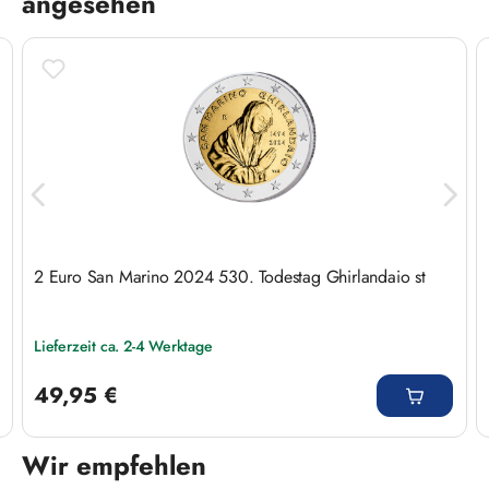
angesehen
2 Euro San Marino 2024 530. Todestag Ghirlandaio st
Lieferzeit ca. 2-4 Werktage
Regulärer Preis:
49,95 €
Wir empfehlen