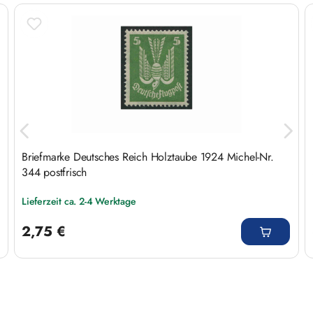
Produktgalerie überspringen
Briefmarke Deutsches Reich Holztaube 1924 Michel-Nr.
344 postfrisch
Lieferzeit ca. 2-4 Werktage
Regulärer Preis:
2,75 €