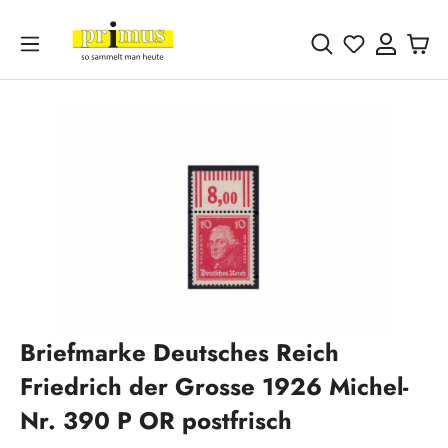
Zum Hauptinhalt springen
Du hast 0 
Bildergalerie überspringen
Briefmarke Deutsches Reich
Friedrich der Grosse 1926 Michel-
Nr. 390 P OR postfrisch