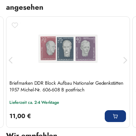
angesehen
Briefmarken DDR Block Aufbau Nationaler Gedenkstätten
1957 Michel-Nr. 606-608 B postfrisch
Lieferzeit ca. 2-4 Werktage
Regulärer Preis:
11,00 €
Wir empfehlen