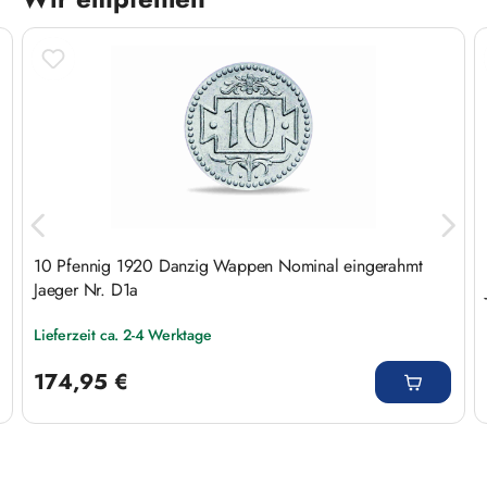
Produktgalerie überspringen
10 Pfennig 1920 Danzig Wappen Nominal eingerahmt
Jaeger Nr. D1a
Lieferzeit ca. 2-4 Werktage
Regulärer Preis:
174,95 €