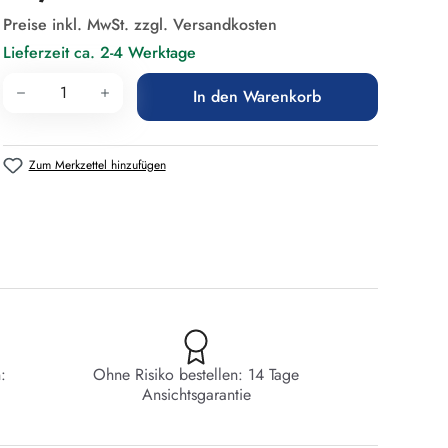
Preise inkl. MwSt. zzgl. Versandkosten
Lieferzeit ca. 2-4 Werktage
Produkt Anzahl: Gib den gewünschten Wert 
In den Warenkorb
Zum Merkzettel hinzufügen
:
Ohne Risiko bestellen: 14 Tage
Ansichtsgarantie