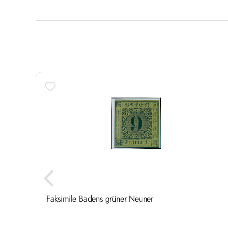
Produktgalerie überspringen
Faksimile Badens grüner Neuner