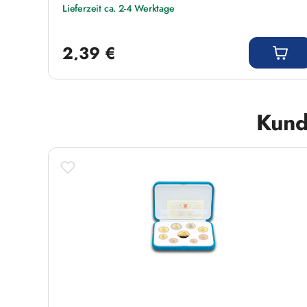
Lieferzeit ca. 2-4 Werktage
Regulärer Preis:
2,39 €
Produktgalerie überspringen
Kund