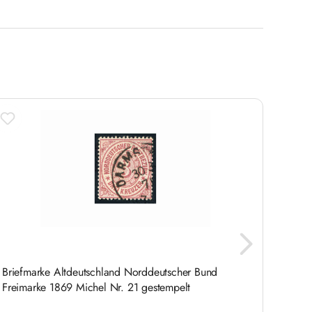
Briefmarke Altdeutschland Norddeutscher Bund
Brief
Freimarke 1869 Michel Nr. 21 gestempelt
Freim