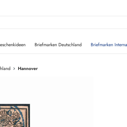
eschenkideen
Briefmarken Deutschland
Briefmarken Interna
chland
Hannover