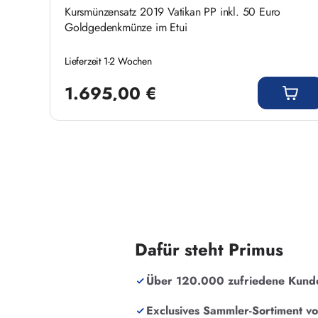
Kursmünzensatz 2019 Vatikan PP inkl. 50 Euro
Goldgedenkmünze im Etui
Lieferzeit 1-2 Wochen
Regulärer Preis:
1.695,00 €
Dafür steht Primus
Über 120.000 zufriedene Kund
Exclusives Sammler-Sortiment v