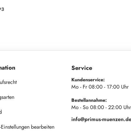
93
mation
Service
Kundenservice:
ufsrecht
Mo - Fr 08:00 - 17:00 Uhr
gsarten
Bestellannahme:
Mo - So 08:00 - 22:00 Uhr
d
info@primus-muenzen.d
Einstellungen bearbeiten