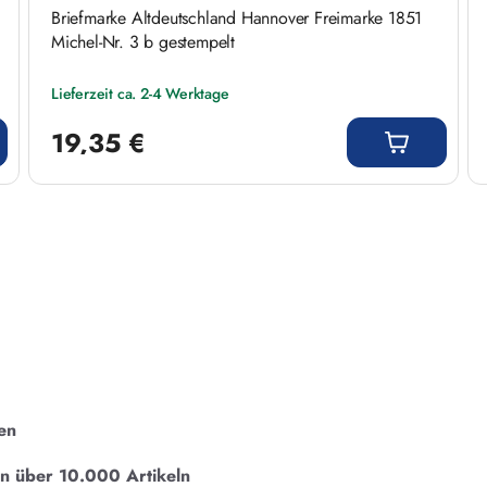
Briefmarke Altdeutschland Hannover Freimarke 1851
Michel-Nr. 3 b gestempelt
Lieferzeit ca. 2-4 Werktage
Regulärer Preis:
19,35 €
en
on über 10.000 Artikeln