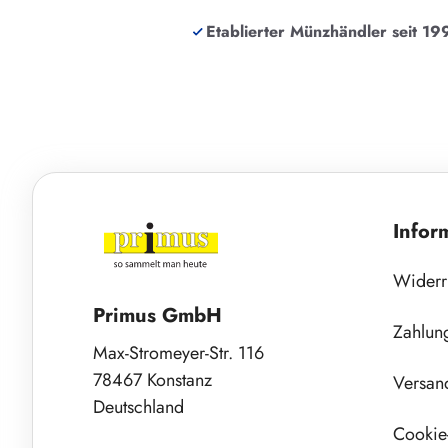
Etablierter Münzhändler seit 19
Infor
Widerr
Primus GmbH
Zahlun
Max-Stromeyer-Str. 116
78467 Konstanz
Versan
Deutschland
Cookie-