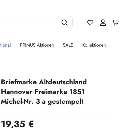
Du hast 0 Produ
tional
PRIMUS Aktionen
SALE
Kollektionen
Briefmarke Altdeutschland
Hannover Freimarke 1851
Michel-Nr. 3 a gestempelt
Regulärer Preis:
19,35 €