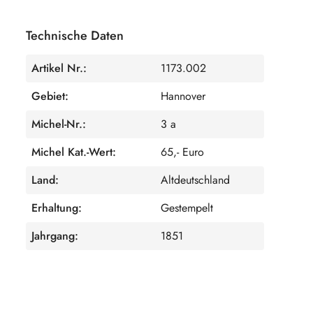
Technische Daten
Artikel Nr.:
1173.002
Gebiet:
Hannover
Michel-Nr.:
3 a
Michel Kat.-Wert:
65,- Euro
Land:
Altdeutschland
Erhaltung:
Gestempelt
Jahrgang:
1851